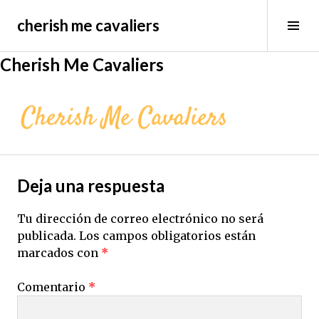
Saltar
cherish me cavaliers
al
Alt
contenido
bar
lat
Cherish Me Cavaliers
Deja una respuesta
Tu dirección de correo electrónico no será
publicada.
Los campos obligatorios están
marcados con
*
Comentario
*